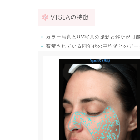
VISIAの特徴
カラー写真とUV写真の撮影と解析が可
蓄積されている同年代の平均値とのデー