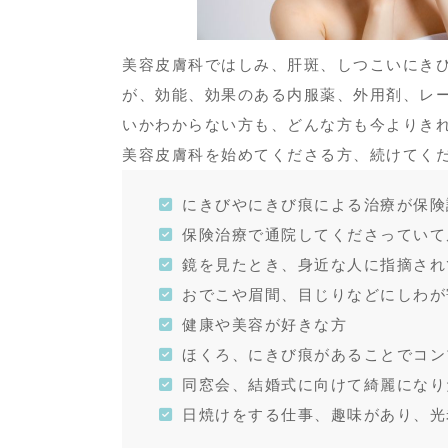
美容皮膚科ではしみ、肝斑、しつこいにき
が、効能、効果のある内服薬、外用剤、レ
いかわからない方も、どんな方も今よりき
美容皮膚科を始めてくださる方、続けてく
にきびやにきび痕による治療が保険
保険治療で通院してくださっていて
鏡を見たとき、身近な人に指摘され
おでこや眉間、目じりなどにしわが
健康や美容が好きな方
ほくろ、にきび痕があることでコン
同窓会、結婚式に向けて綺麗になり
日焼けをする仕事、趣味があり、光