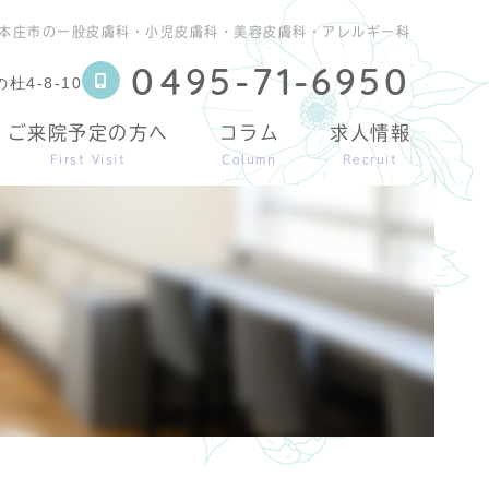
本庄市の一般皮膚科・小児皮膚科・美容皮膚科・アレルギー科
0495-71-6950
4-8-10
ご来院予定の方へ
コラム
求人情報
First Visit
Column
Recruit