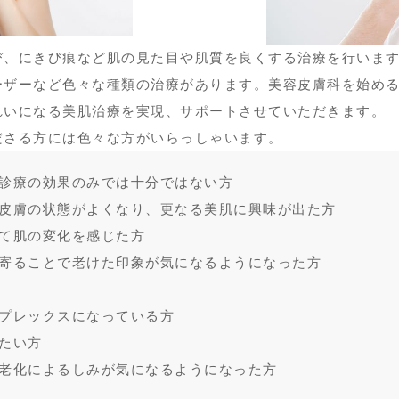
び、にきび痕など肌の見た目や肌質を良くする治療を行いま
ーザーなど色々な種類の治療があります。美容皮膚科を始め
れいになる美肌治療を実現、サポートさせていただきます。
ださる方には色々な方がいらっしゃいます。
診療の効果のみでは十分ではない方
皮膚の状態がよくなり、更なる美肌に興味が出た方
て肌の変化を感じた方
寄ることで老けた印象が気になるようになった方
プレックスになっている方
たい方
老化によるしみが気になるようになった方