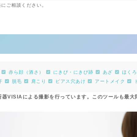
軽にご相談ください。
赤ら顔（酒さ）
にきび・にきび跡
あざ
ほくろ
汗
脱毛
肩こり
ピアス穴あけ
アートメイク
器VISIAによる撮影を行っています。このツールも最