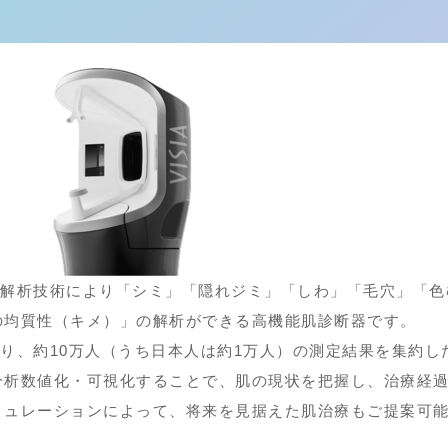
画像解析技術により「シミ」「隠れジミ」「しわ」「毛穴」「
の均質性（キメ）」の解析ができる高機能肌診断器です。
ており、約10万人（うち日本人は約1万人）の測定結果を集約
分析数値化・可視化することで、肌の現状を把握し、治療経
ミュレーションによって、将来を見据えた肌治療もご提案可