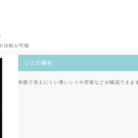
能
タ比較が可能
シミの解析
肉眼で見えにくい薄いシミや肝斑などが確認できま