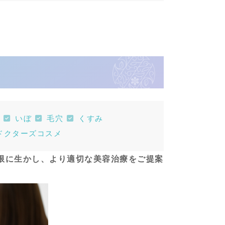
いぼ
毛穴
くすみ
ドクターズコスメ
大限に生かし、より適切な美容治療をご提案