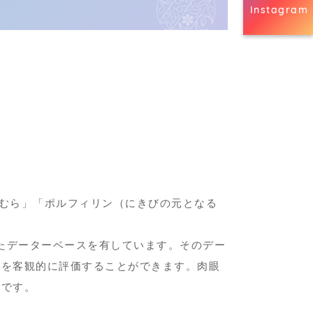
Instagram
色むら」「ポルフィリン（にきびの元となる
したデーターベースを有しています。そのデー
過を客観的に評価することができます。肉眼
能です。