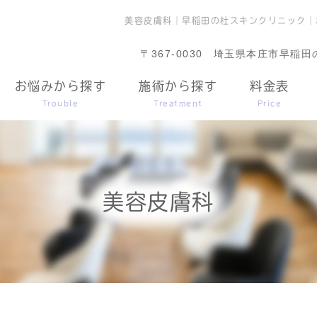
美容皮膚科｜早稲田の杜スキンクリニック｜
〒367-0030
埼玉県本庄市早稲田の杜
お悩みから探す
施術から探す
料金表
Trouble
Treatment
Price
美容皮膚科