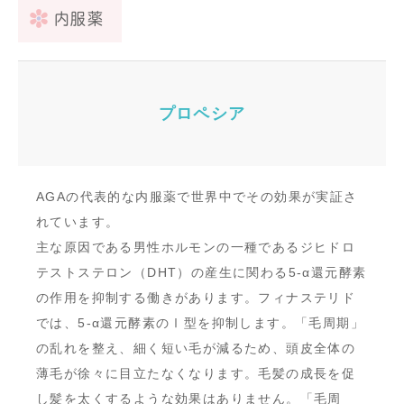
内服薬
プロペシア
AGAの代表的な内服薬で世界中でその効果が実証さ
れています。
主な原因である男性ホルモンの一種であるジヒドロ
テストステロン（DHT）の産生に関わる5-α還元酵素
の作用を抑制する働きがあります。フィナステリド
では、5-α還元酵素のⅠ型を抑制します。「毛周期」
の乱れを整え、細く短い毛が減るため、頭皮全体の
薄毛が徐々に目立たなくなります。毛髪の成長を促
し髪を太くするような効果はありません。「毛周