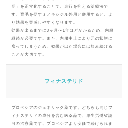
期」を正常化することで、進行を抑える治療法で
す。育毛を促すミノキシジル外用と併用すると、よ
り効果を実感しやすくなります。
効果が出るまでに3ヶ月〜1年ほどかかるため、内服
継続が必要です。また、内服中止により元の状態に
戻ってしまうため、効果が出た場合には飲み続ける
ことが大切です。
フィナステリド
プロペシアのジェネリック薬です。どちらも同じフ
ィナステリドの成分を含む医薬品で、厚生労働省認
可の治療薬です。プロペシアより安価で続けられま