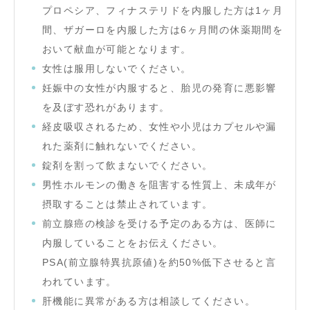
プロペシア、フィナステリドを内服した方は1ヶ月
間、ザガーロを内服した方は6ヶ月間の休薬期間を
おいて献血が可能となります。
女性は服用しないでください。
妊娠中の女性が内服すると、胎児の発育に悪影響
を及ぼす恐れがあります。
経皮吸収されるため、女性や小児はカプセルや漏
れた薬剤に触れないでください。
錠剤を割って飲まないでください。
男性ホルモンの働きを阻害する性質上、未成年が
摂取することは禁止されています。
前立腺癌の検診を受ける予定のある方は、医師に
内服していることをお伝えください。
PSA(前立腺特異抗原値)を約50%低下させると言
われています。
肝機能に異常がある方は相談してください。