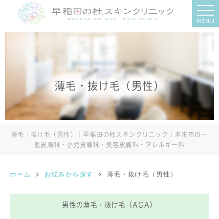
MENU
薄毛・抜け毛（男性）
薄毛・抜け毛（男性）｜早稲田の杜スキンクリニック｜本庄市の一
般皮膚科・小児皮膚科・美容皮膚科・アレルギー科
ホーム
お悩みから探す
薄毛・抜け毛（男性）
男性の薄毛・抜け毛（AGA）