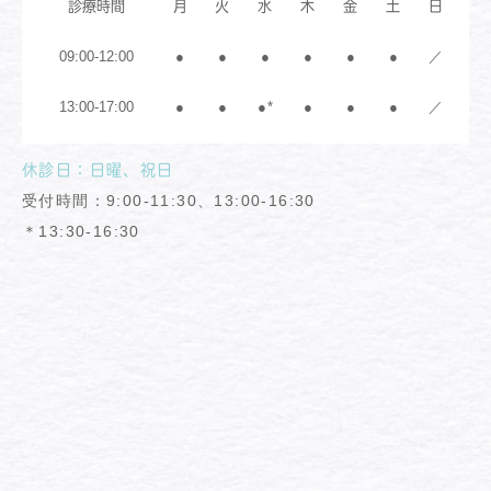
診療時間
月
火
水
木
金
土
日
09:00-12:00
●
●
●
●
●
●
／
13:00-17:00
●
●
●*
●
●
●
／
休診日：日曜、祝日
受付時間：9:00-11:30、13:00-16:30
＊13:30-16:30