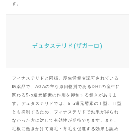
す。
デュタステリド(ザガーロ)
フィナステリドと同様、厚生労働省認可されている
医薬品で、AGAの主な原因物質であるDHTの産生に
関わる5-α還元酵素の作用を抑制する働きがありま
す。デュタステリドでは、5-α還元酵素のⅠ型、Ⅱ型
とも抑制するため、フィナステリドで効果が得られ
なかった方に対して有効性が期待できます。また、
毛根に働きかけて発毛・育毛を促進する効果も認め