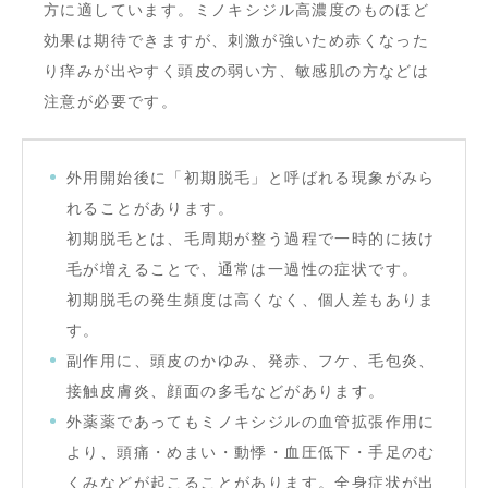
方に適しています。ミノキシジル高濃度のものほど
効果は期待できますが、刺激が強いため赤くなった
り痒みが出やすく頭皮の弱い方、敏感肌の方などは
注意が必要です。
外用開始後に「初期脱毛」と呼ばれる現象がみら
れることがあります。
初期脱毛とは、毛周期が整う過程で一時的に抜け
毛が増えることで、通常は一過性の症状です。
初期脱毛の発生頻度は高くなく、個人差もありま
す。
副作用に、頭皮のかゆみ、発赤、フケ、毛包炎、
接触皮膚炎、顔面の多毛などがあります。
外薬薬であってもミノキシジルの血管拡張作用に
より、頭痛・めまい・動悸・血圧低下・手足のむ
くみなどが起こることがあります。全身症状が出