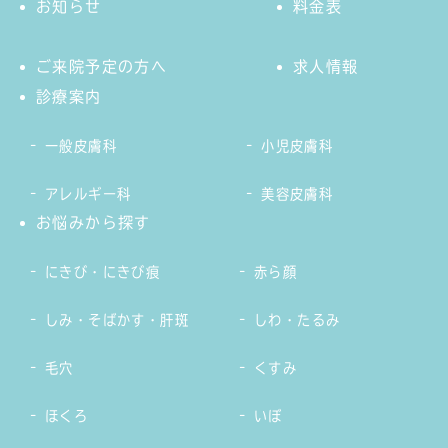
お知らせ
料金表
ご来院予定の方へ
求人情報
診療案内
一般皮膚科
小児皮膚科
アレルギー科
美容皮膚科
お悩みから探す
にきび・にきび痕
赤ら顔
しみ・そばかす・肝斑
しわ・たるみ
毛穴
くすみ
ほくろ
いぼ