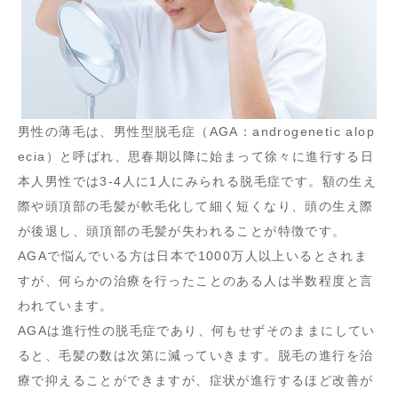
男性の薄毛は、男性型脱毛症（AGA：androgenetic alop
ecia）と呼ばれ、思春期以降に始まって徐々に進行する日
本人男性では3-4人に1人にみられる脱毛症です。額の生え
際や頭頂部の毛髪が軟毛化して細く短くなり、頭の生え際
が後退し、頭頂部の毛髪が失われることが特徴です。
AGAで悩んでいる方は日本で1000万人以上いるとされま
すが、何らかの治療を行ったことのある人は半数程度と言
われています。
AGAは進行性の脱毛症であり、何もせずそのままにしてい
ると、毛髪の数は次第に減っていきます。脱毛の進行を治
療で抑えることができますが、症状が進行するほど改善が