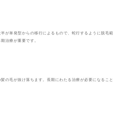
大半が
単発型からの移行
によるもので、蛇行するように脱毛
早期治療が重要です。
の髪の毛が抜け落ちます。長期にわたる治療が必要になるこ