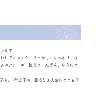
ています。
いわれていますが、きっかけがはっきりしな
膚炎やアレルギー性鼻炎、結膜炎、喘息など
膠原病、1型糖尿病、重症筋無力症などと合併