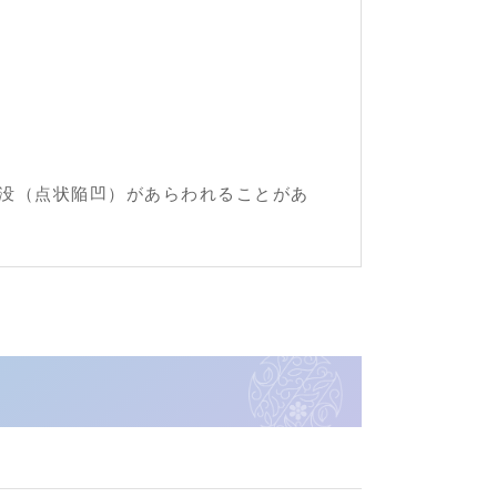
没（点状陥凹）があらわれることがあ