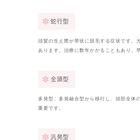
蛇行型
頭髪の生え際が帯状に脱毛する症状です。
あります。
治療に数年かかることもあり、
全頭型
多発型、多発融合型から移行し、頭部全体
重要です。
汎発型