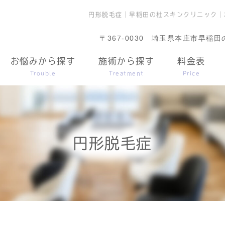
円形脱毛症｜早稲田の杜スキンクリニック｜
〒367-0030
埼玉県本庄市早稲田の杜
お悩みから探す
施術から探す
料金表
Trouble
Treatment
Price
円形脱毛症