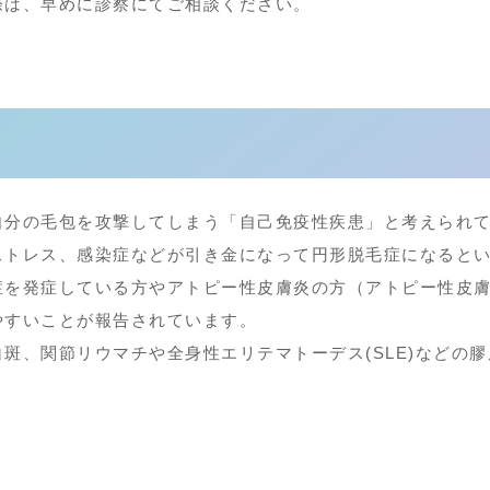
際は、早めに診察にてご相談ください。
自分の毛包を攻撃してしまう「自己免疫性疾患」と考えられ
ストレス、感染症などが引き金になって円形脱毛症になると
症を発症している方やアトピー性皮膚炎の方（アトピー性皮
やすいことが報告されています。
斑、関節リウマチや全身性エリテマトーデス(SLE)などの