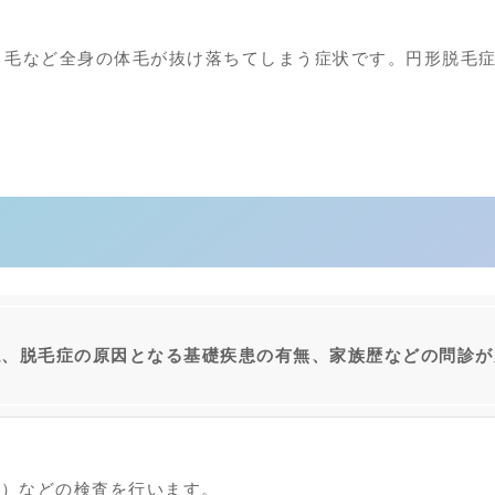
き毛など全身の体毛が抜け落ちてしまう症状です。円形脱毛
認、脱毛症の原因となる基礎疾患の有無、家族歴などの問診が
体）などの検査を行います。