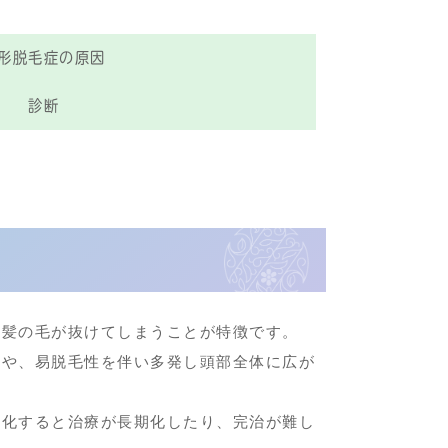
形脱毛症の原因
診断
然髪の毛が抜けてしまうことが特徴です。
合や、易脱毛性を伴い多発し頭部全体に広が
症化すると治療が長期化したり、完治が難し