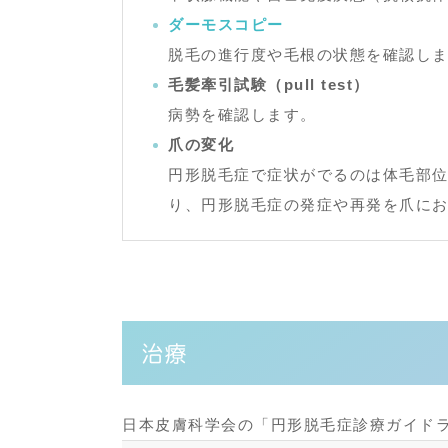
ダーモスコピー
脱毛の進行度や毛根の状態を確認し
毛髪牽引試験（pull test）
病勢を確認します。
爪の変化
円形脱毛症で症状がでるのは体毛部
り、円形脱毛症の発症や再発を爪に
治療
日本皮膚科学会の「
円形脱毛症診療ガイド