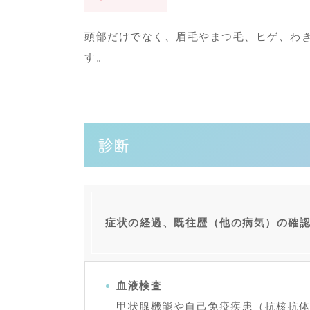
頭部だけでなく、眉毛やまつ毛、ヒゲ、わ
す。
診断
症状の経過、既往歴（他の病気）の確
血液検査
甲状腺機能や自己免疫疾患（抗核抗