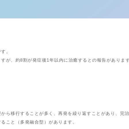
です。
すが、約8割が発症後1年以内に治癒するとの報告がありま
型から移行することが多く、再発を繰り返すことがあり、完治
すること（多発融合型）があります。