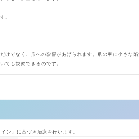
ます。
位だけでなく、爪への影響があげられます。爪の甲に小さな陥
おいても観察できるのです。
ライン
」に基づき治療を行います。