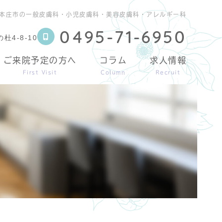
本庄市の一般皮膚科・小児皮膚科・美容皮膚科・アレルギー科
0495-71-6950
4-8-10
ご来院予定の方へ
コラム
求人情報
First Visit
Column
Recruit