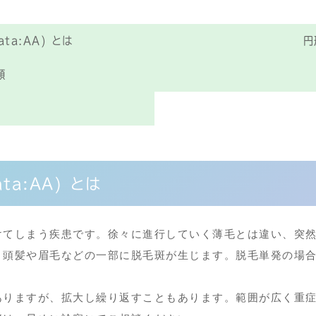
ata:AA) とは
円
類
ata:AA) とは
けてしまう疾患です。徐々に進行していく薄毛とは違い、突
、頭髪や眉毛などの一部に脱毛斑が生じます。脱毛単発の場
ありますが、拡大し繰り返すこともあります。範囲が広く重