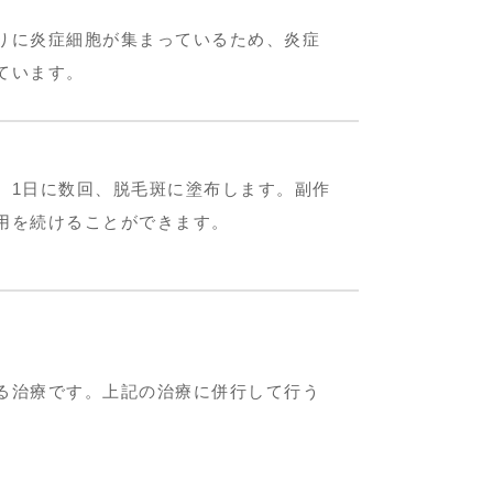
りに炎症細胞が集まっているため、
炎症
ています。
。1日に数回、脱毛斑に塗布します。副作
用を続けることができます。
る治療です。上記の治療に併行して行う